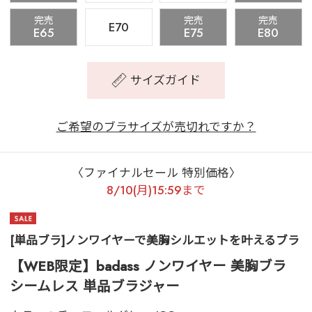
完売
完売
完売
E70
E65
E75
E80
サイズガイド
ご希望のブラサイズが売切れですか？
〈ファイナルセール 特別価格〉
8/10(月)15:59まで
[単品ブラ]ノンワイヤーで美胸シルエットを叶えるブラ
【WEB限定】badass ノンワイヤー 美胸ブラ
シームレス 単品ブラジャー