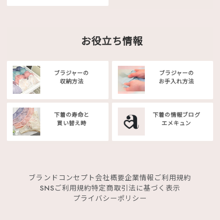
お役立ち情報
ブラジャーの
ブラジャーの
収納方法
お手入れ方法
下着の寿命と
下着の情報ブログ
買い替え時
エメキュン
ブランドコンセプト
会社概要
企業情報
ご利用規約
SNSご利用規約
特定商取引法に基づく表示
プライバシーポリシー