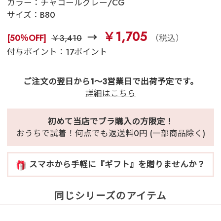
カラー：
チャコールグレー/CG
サイズ：
B80
￥1,705
[50％OFF]
￥3,410
（税込）
付与ポイント：17ポイント
ご注文の翌日から1～3営業日で出荷予定です。
詳細はこちら
初めて当店でブラ購入の方限定！
おうちで試着！何点でも返送料0円 (一部商品除く)
スマホから手軽に『ギフト』を贈りませんか？
同じシリーズのアイテム