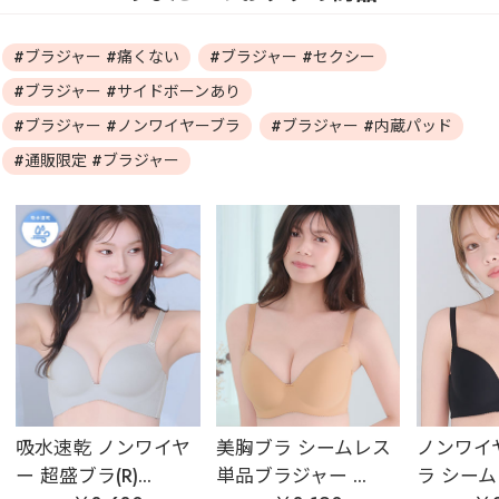
#ブラジャー #痛くない
#ブラジャー #セクシー
#ブラジャー #サイドボーンあり
#ブラジャー #ノンワイヤーブラ
#ブラジャー #内蔵パッド
#通販限定 #ブラジャー
吸水速乾 ノンワイヤ
美胸ブラ シームレス
ノンワイ
ー 超盛ブラ(R)...
単品ブラジャー ...
ラ シームレ