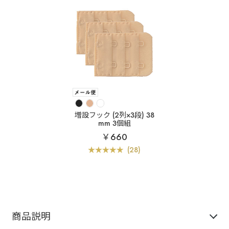
増設フック (2列×3段) 38
mm 3個組
￥660
(28)
商品説明