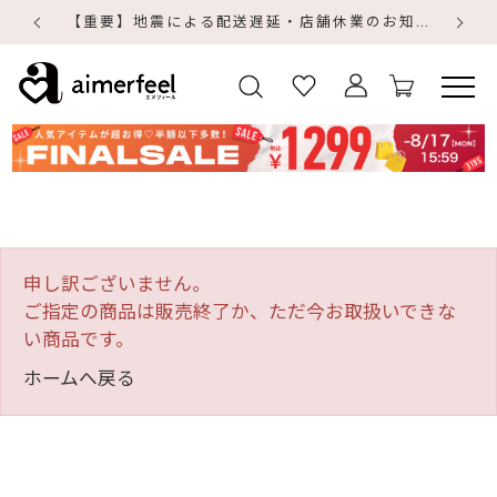
【重要】地震による配送遅延・店舗休業のお知らせ
【
【
申し訳ございません。
ご指定の商品は販売終了か、ただ今お取扱いできな
い商品です。
ホームへ戻る