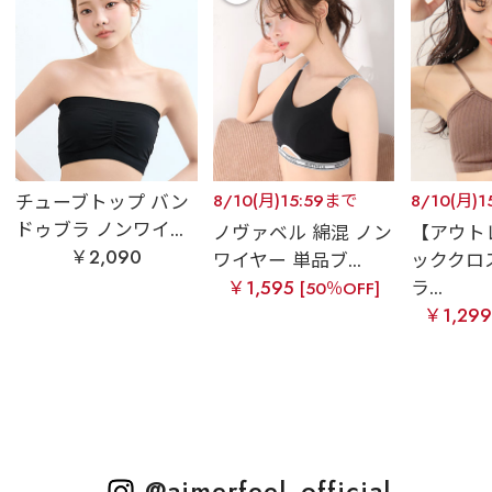
チューブトップ バン
8/10(月)15:59まで
8/10(月)
ドゥブラ ノンワイ...
ノヴァベル 綿混 ノン
【アウト
￥2,090
ワイヤー 単品ブ...
ッククロ
￥1,595
ラ...
[50％OFF]
￥1,29
@aimerfeel_official