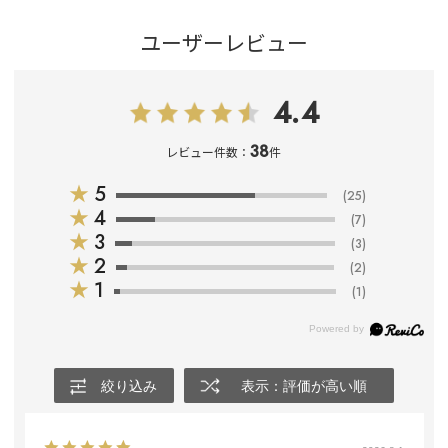
ユーザーレビュー
4.4
38
レビュー件数：
件
★
5
(25)
★
4
(7)
★
3
(3)
★
2
(2)
★
1
(1)
絞り込み
表示：評価が高い順