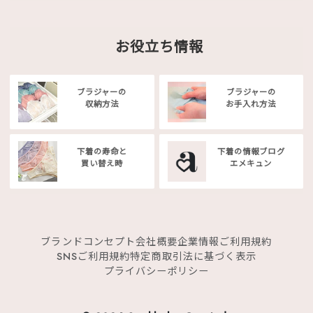
お役立ち情報
ブラジャーの
ブラジャーの
収納方法
お手入れ方法
下着の寿命と
下着の情報ブログ
買い替え時
エメキュン
ブランドコンセプト
会社概要
企業情報
ご利用規約
SNSご利用規約
特定商取引法に基づく表示
プライバシーポリシー