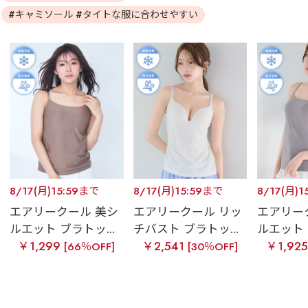
#キャミソール #タイトな服に合わせやすい
8/17(月)15:59まで
8/17(月)15:59まで
8/17(月)1
エアリークール 美シ
エアリークール リッ
エアリー
ルエット ブラトッ...
チバスト ブラトッ...
ルエット 
￥1,299
￥2,541
￥1,92
[66％OFF]
[30％OFF]