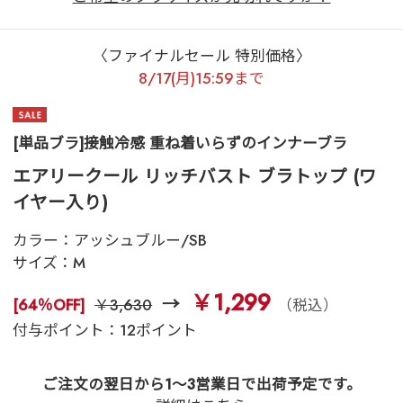
〈ファイナルセール 特別価格〉
8/17(月)15:59まで
[単品ブラ]接触冷感 重ね着いらずのインナーブラ
エアリークール リッチバスト ブラトップ (ワ
イヤー入り)
カラー：
アッシュブルー/SB
サイズ：
M
￥1,299
[64％OFF]
￥3,630
（税込）
付与ポイント：12ポイント
ご注文の翌日から1～3営業日で出荷予定です。