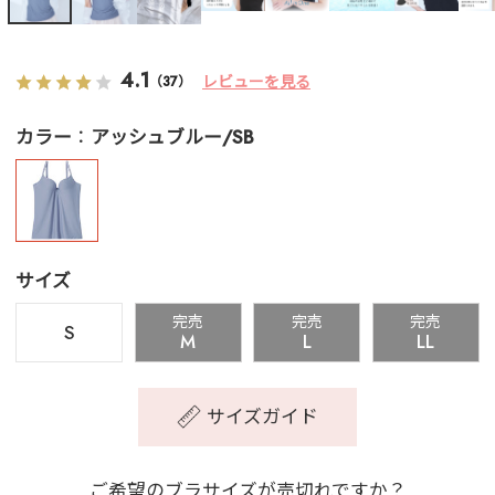
4.1
レビューを見る
（37）
カラー
アッシュブルー/SB
サイズ
完売
完売
完売
S
M
L
LL
サイズガイド
ご希望のブラサイズが売切れですか？