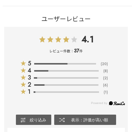
ユーザーレビュー
4.1
37
レビュー件数：
件
★
5
(20)
★
4
(8)
★
3
(2)
★
2
(6)
★
1
(1)
絞り込み
表示：評価が高い順