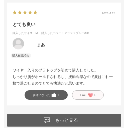
2026.4.24
とても良い
購入したサイズ：M
購入したカラー：アッシュブルー/SB
まあ
ワイヤー入りのブラトップを初めて購入しました。
しっかり胸がホールドされるし、接触冷感なので夏はこれ一
枚で過ごせるのでとても快適だと思います。
参考になった
0
Like!
3
もっと見る