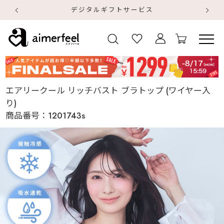
デジタルギフトサービス
【
【
エアリークール リッチバスト ブラトップ (ワイヤー入
り)
商品番号：
1201743s