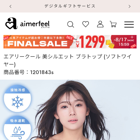
デジタルギフトサービス
【
【
エアリークール 美シルエット ブラトップ (ソフトワイ
ヤー)
商品番号：
1201843s