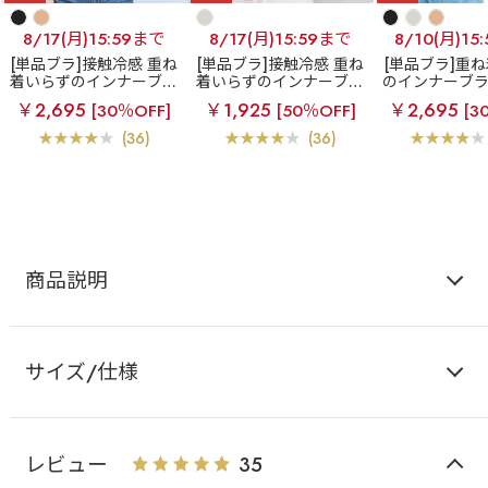
8/17(月)15:59まで
8/17(月)15:59まで
8/10(月)15
[単品ブラ]接触冷感 重ね
[単品ブラ]接触冷感 重ね
[単品ブラ]重
着いらずのインナーブラ
着いらずのインナーブラ
のインナーブ
エアリークール 美シル
エアリークール 美シル
エット ブラトッ
￥2,695
￥1,925
￥2,695
[30％OFF]
[50％OFF]
[3
エット ブラトップ (ソフ
エット ブラトップ (ソフ
トワイヤ
トワイヤー)
トワイヤー)
(36)
(36)
商品説明
サイズ/仕様
レビュー
35