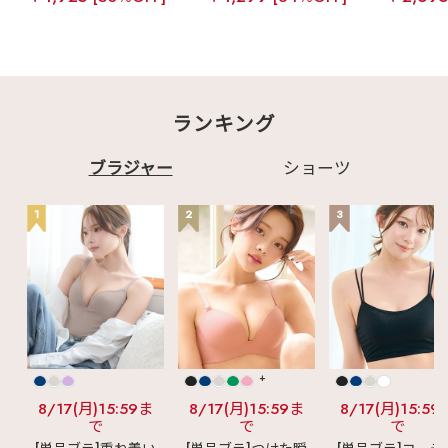
ランキング
ブラジャー
ショーツ
1
2
3
+
8/17(月)15:59ま
8/17(月)15:59ま
8/17(月)15:59
で
で
で