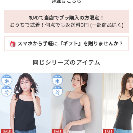
詳細はこちら
初めて当店でブラ購入の方限定！
おうちで試着！何点でも返送料0円 (一部商品除く)
スマホから手軽に『ギフト』を贈りませんか？
同じシリーズのアイテム