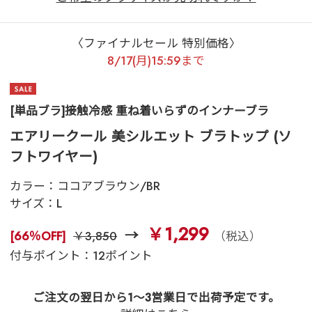
〈ファイナルセール 特別価格〉
8/17(月)15:59まで
[単品ブラ]接触冷感 重ね着いらずのインナーブラ
エアリークール 美シルエット ブラトップ (ソ
フトワイヤー)
カラー：
ココアブラウン/BR
サイズ：
L
￥1,299
[66％OFF]
￥3,850
（税込）
付与ポイント：12ポイント
ご注文の翌日から1～3営業日で出荷予定です。