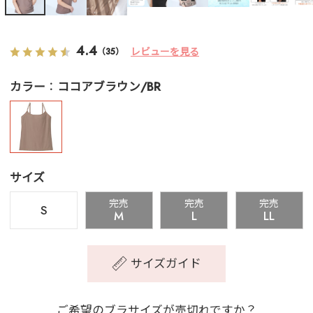
4.4
レビューを見る
（35）
カラー
ココアブラウン/BR
サイズ
完売
完売
完売
S
M
L
LL
サイズガイド
ご希望のブラサイズが売切れですか？