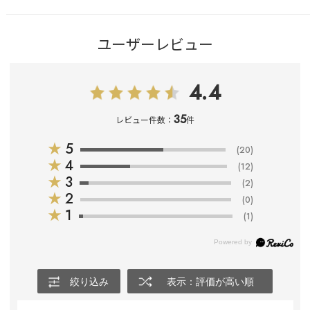
ユーザーレビュー
4.4
35
レビュー件数：
件
★
5
(20)
★
4
(12)
★
3
(2)
★
2
(0)
★
1
(1)
絞り込み
表示：評価が高い順