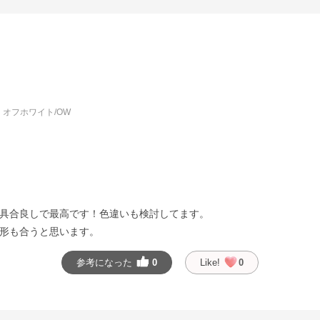
オフホワイト/OW
具合良しで最高です！色違いも検討してます。
形も合うと思います。
参考になった
0
Like!
0