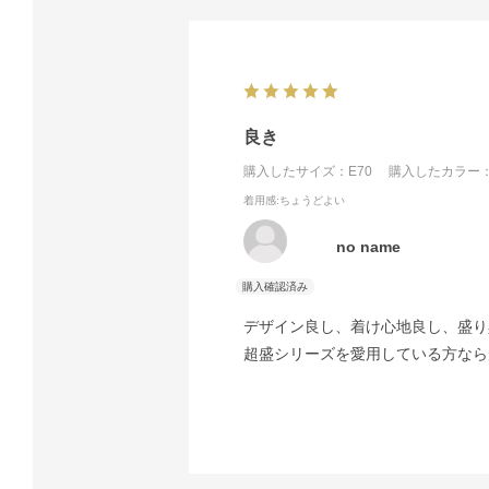
良き
購入したサイズ：E70
購入したカラー：
着用感
:ちょうどよい
no name
デザイン良し、着け心地良し、盛り
超盛シリーズを愛用している方なら