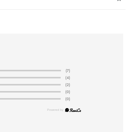
(7)
(4)
(2)
(0)
(0)