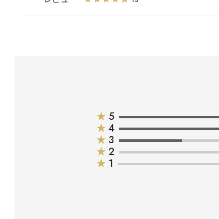
★
5
★
4
★
3
★
2
★
1