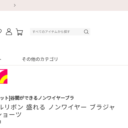
【重要】地震による配送遅延・店舗休業のお知ら
【重要】地震による配送遅延・店舗休業のお知ら
【8/13～8/16】夏季休業のお知らせ
【8/13～8/16】夏季休業のお知らせ
初回購入はブラ返送料無料
初回購入はブラ返送料無料
初回購入はブラ返送料無料
デジタルギフトサービス
ト
その他のカテゴリ
セット]谷間ができるノンワイヤーブラ
ルリボン 盛れる ノンワイヤー ブラジャ
ショーツ
1