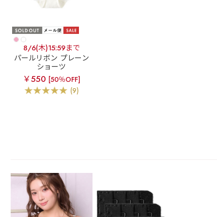
8/6(木)15:59まで
パールリボン プレーン
ショーツ
￥550
[50％OFF]
(9)