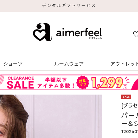
デジタルギフトサービス
ショーツ
ルームウェア
アウトレッ
[ブラ
パー
ー&
120260