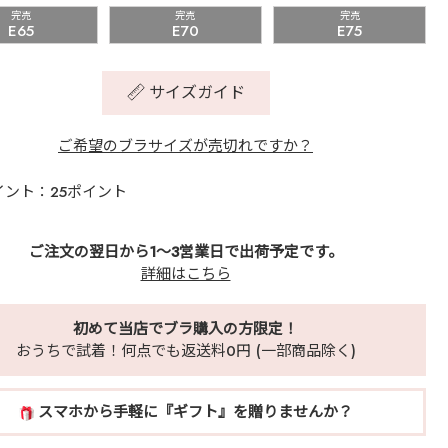
完売
完売
完売
E65
E70
E75
サイズガイド
ご希望のブラサイズが売切れですか？
イント：25ポイント
ご注文の翌日から1～3営業日で出荷予定です。
詳細はこちら
初めて当店でブラ購入の方限定！
おうちで試着！何点でも返送料0円 (一部商品除く)
スマホから手軽に『ギフト』を贈りませんか？