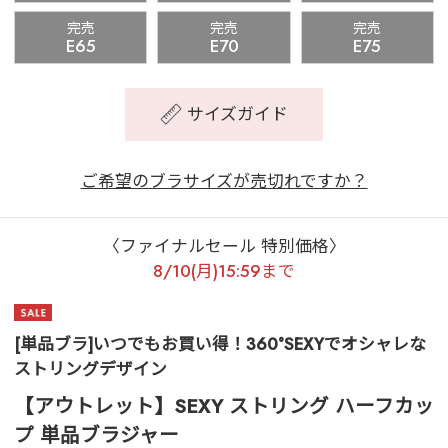
完売
完売
完売
E65
E70
E75
サイズガイド
ご希望のブラサイズが売切れですか？
〈ファイナルセール 特別価格〉
8/10(月)15:59まで
[単品ブラ]いつでもお買い得！360°SEXYでオシャレな
ストリングデザイン
【アウトレット】SEXY ストリング ハーフカッ
プ 単品ブラジャー