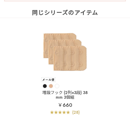
同じシリーズのアイテム
増設フック (2列×3段) 38
mm 3個組
￥660
(28)