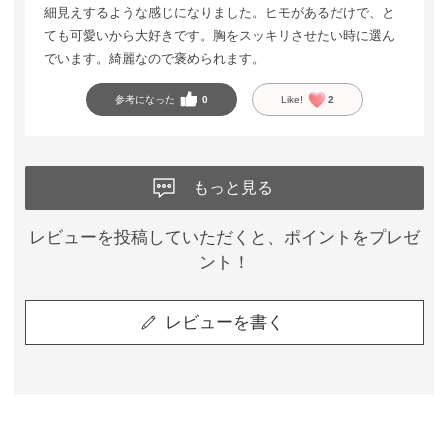
細見えするような感じになりました。ヒモがあるだけで、と
ても可愛いから大好きです。胸をスッキリさせたい時に選ん
でいます。綺麗なので褒められます。
参考になった
0
Like!
2
もっと見る
レビューを投稿していただくと、ポイントをプレゼ
ント！
レビューを書く