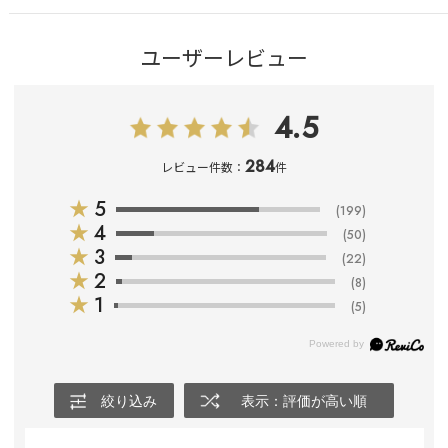
ユーザーレビュー
4.5
284
レビュー件数：
件
★
5
(199)
★
4
(50)
★
3
(22)
★
2
(8)
★
1
(5)
絞り込み
表示：評価が高い順