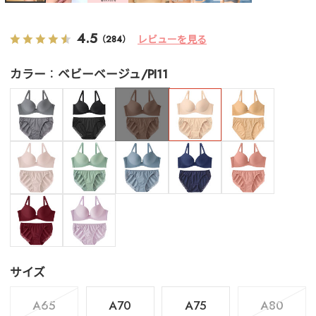
4.5
レビューを見る
（284）
カラー
ベビーベージュ/PI11
サイズ
A65
A70
A75
A80