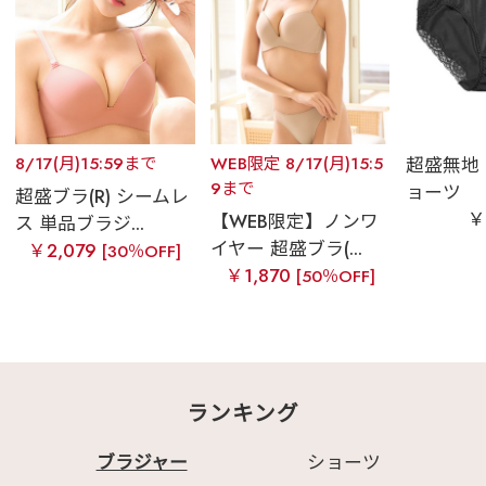
8/17(月)15:59まで
WEB限定 8/17(月)15:5
超盛無地
9まで
ョーツ
超盛ブラ(R) シームレ
￥
【WEB限定】ノンワ
ス 単品ブラジ...
イヤー 超盛ブラ(...
￥2,079
[30％OFF]
￥1,870
[50％OFF]
ランキング
ブラジャー
ショーツ