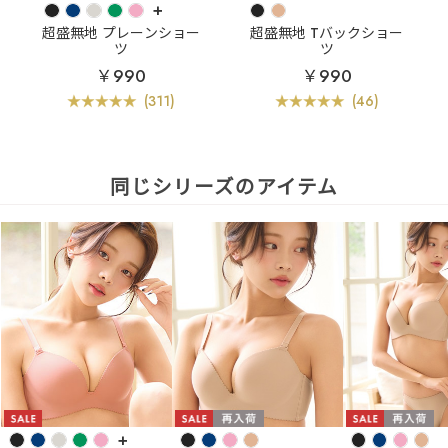
+
超盛無地 プレーンショー
超盛無地 Tバックショー
ツ
ツ
￥990
￥990
(311)
(46)
同じシリーズのアイテム
+