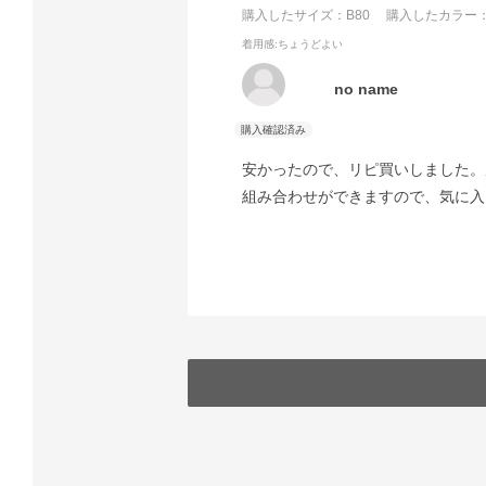
購入したサイズ：B80
購入したカラー：
着用感
:ちょうどよい
no name
安かったので、リピ買いしました。
組み合わせができますので、気に入