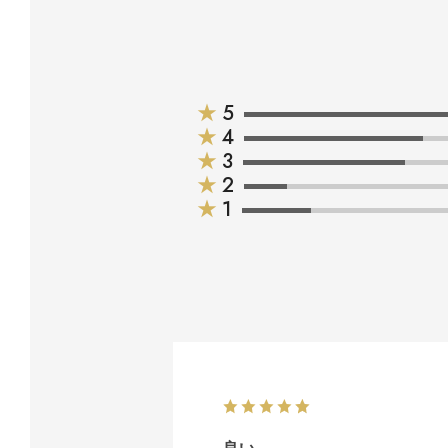
★
5
★
4
★
3
★
2
★
1