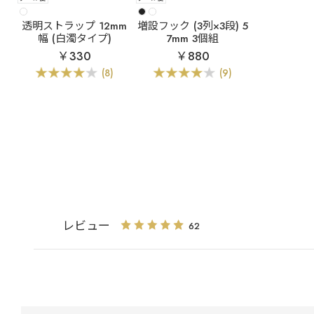
透明ストラップ 12mm
増設フック (3列×3段) 5
幅 (白濁タイプ)
7mm 3個組
￥330
￥880
(8)
(9)
レビュー
62