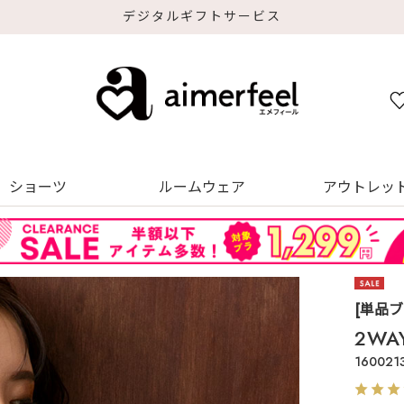
デジタルギフトサービス
ショーツ
ルームウェア
アウトレッ
[単品
2W
160021