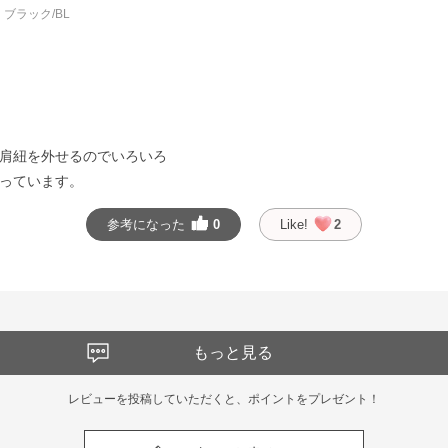
ブラック/BL
肩紐を外せるのでいろいろ
っています。
参考になった
0
Like!
2
もっと見る
レビューを投稿していただくと、ポイントをプレゼント！