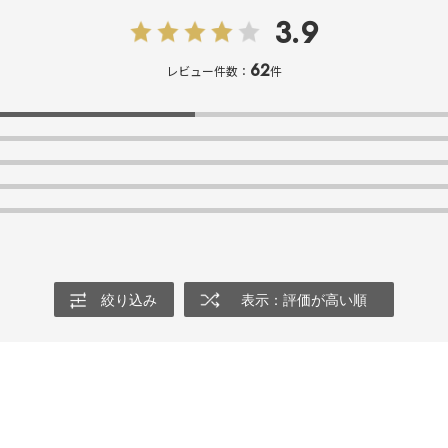
3.9
62
レビュー件数：
件
絞り込み
表示：評価が高い順