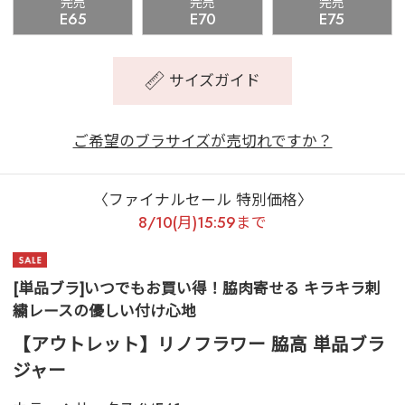
完売
完売
完売
E65
E70
E75
サイズガイド
ご希望のブラサイズが売切れですか？
〈ファイナルセール 特別価格〉
8/10(月)15:59まで
[単品ブラ]いつでもお買い得！脇肉寄せる キラキラ刺
繍レースの優しい付け心地
【アウトレット】リノフラワー 脇高 単品ブラ
ジャー