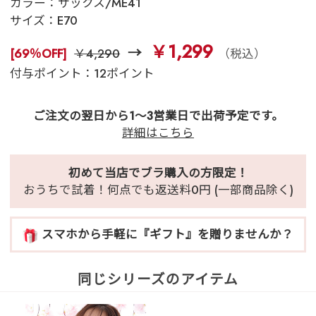
カラー：
サックス/ME41
サイズ：
E70
￥1,299
[69％OFF]
￥4,290
（税込）
付与ポイント：12ポイント
ご注文の翌日から1～3営業日で出荷予定です。
詳細はこちら
初めて当店でブラ購入の方限定！
おうちで試着！何点でも返送料0円 (一部商品除く)
スマホから手軽に『ギフト』を贈りませんか？
同じシリーズのアイテム