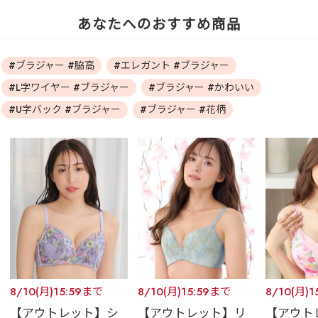
あなたへのおすすめ商品
#ブラジャー #脇高
#エレガント #ブラジャー
#L字ワイヤー #ブラジャー
#ブラジャー #かわいい
#U字バック #ブラジャー
#ブラジャー #花柄
8/10(月)15:59まで
8/10(月)15:59まで
8/10(月)
【アウトレット】シ
【アウトレット】リ
【アウト