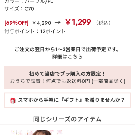
カラー：
パープル/PU
サイズ：
C70
￥1,299
[69％OFF]
￥4,290
（税込）
付与ポイント：12ポイント
ご注文の翌日から1～3営業日で出荷予定です。
詳細はこちら
初めて当店でブラ購入の方限定！
おうちで試着！何点でも返送料0円 (一部商品除く)
スマホから手軽に『ギフト』を贈りませんか？
同じシリーズのアイテム