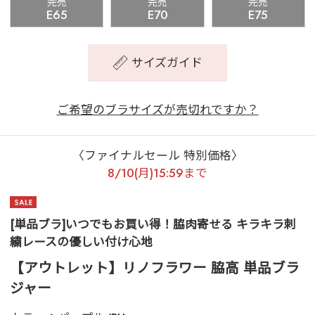
完売
完売
完売
E65
E70
E75
サイズガイド
ご希望のブラサイズが売切れですか？
〈ファイナルセール 特別価格〉
8/10(月)15:59まで
[単品ブラ]いつでもお買い得！脇肉寄せる キラキラ刺
繍レースの優しい付け心地
【アウトレット】リノフラワー 脇高 単品ブラ
ジャー