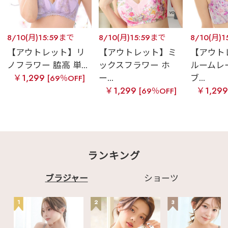
8/10(月)15:59まで
8/10(月)15:59まで
8/10(月)
【アウトレット】リ
【アウトレット】ミ
【アウト
ノフラワー 脇高 単...
ックスフラワー ホ
ルームレ
￥1,299
ー...
ブ...
[69％OFF]
￥1,299
￥1,29
[69％OFF]
ランキング
ブラジャー
ショーツ
1
2
3