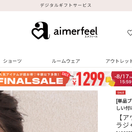
デジタルギフトサービス
ショーツ
ルームウェア
アウトレッ
[単品
しい付
【ア
ラジ