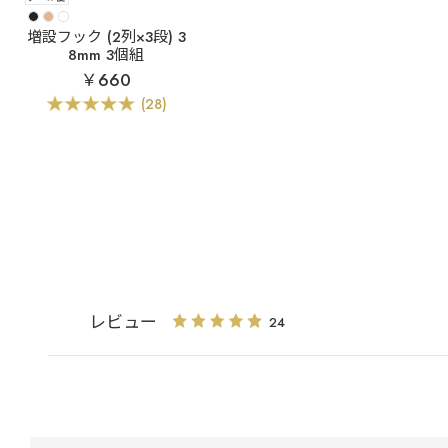
増設フック (2列×3段) 3
8mm 3個組
￥660
(28)
レビュー
24