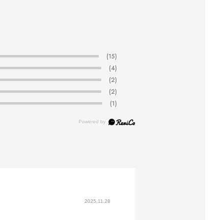
(15)
(4)
(2)
(2)
(1)
2025.11.28