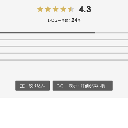
4.3
24
レビュー件数：
件
絞り込み
表示：評価が高い順