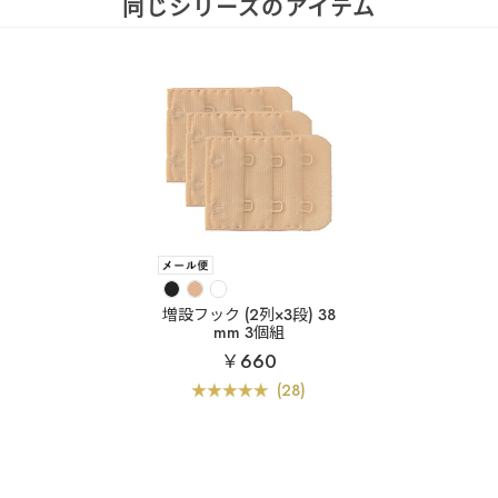
同じシリーズのアイテム
増設フック (2列×3段) 38
mm 3個組
￥660
(28)