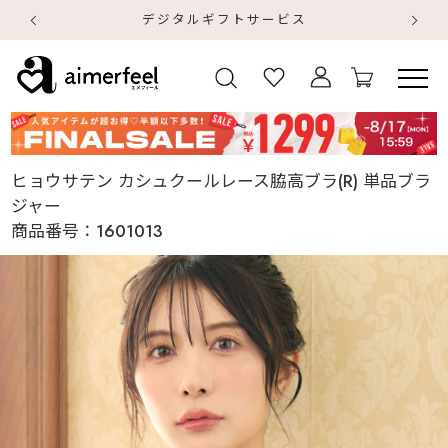
デジタルギフトサービス
【
【
ヒョウサテン カシュクールレース脇高ブラ(R) 単品ブラ
ジャー
商品番号：
1601013