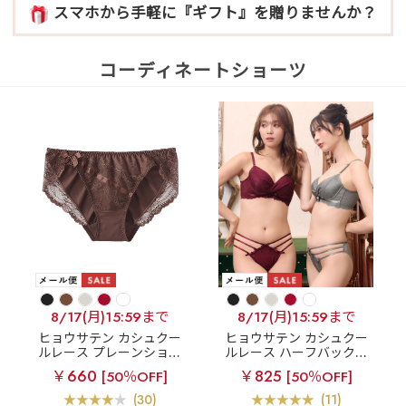
スマホから手軽に『ギフト』を贈りませんか？
コーディネートショーツ
8/17(月)15:59まで
8/17(月)15:59まで
ヒョウサテン カシュクー
ヒョウサテン カシュクー
ルレース プレーンショー
ルレース ハーフバックシ
ツ
ョーツ
￥660
￥825
[50％OFF]
[50％OFF]
(30)
(11)