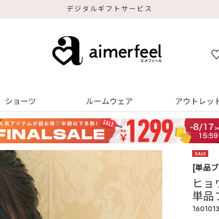
デジタルギフトサービス
ショーツ
ルームウェア
アウトレッ
[単品
ヒョ
単品
160101