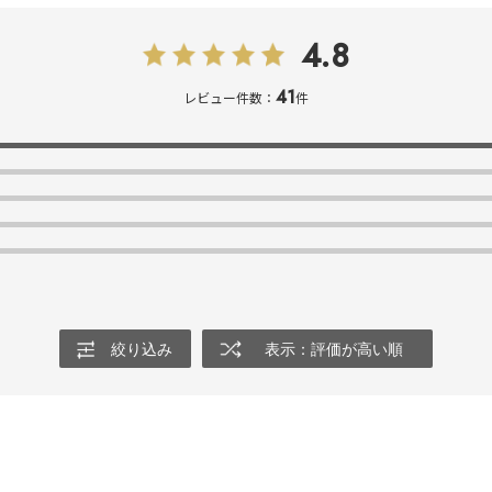
4.8
41
レビュー件数：
件
絞り込み
表示：評価が高い順