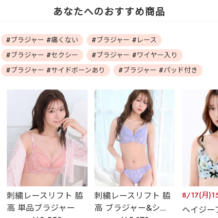
あなたへのおすすめ商品
#ブラジャー #痛くない
#ブラジャー #レース
#ブラジャー #セクシー
#ブラジャー #ワイヤー入り
#ブラジャー #サイドボーンあり
#ブラジャー #パッド付き
刺繍レースリフト 脇
刺繍レースリフト 脇
8/17(月)1
高 単品ブラジャー
高 ブラジャー&シ...
ヘイジー