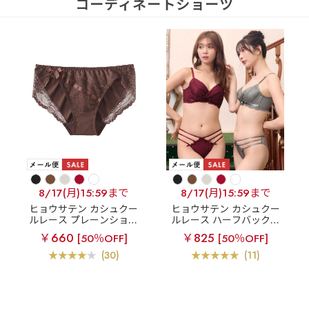
コーディネートショーツ
8/17(月)15:59まで
8/17(月)15:59まで
ヒョウサテン カシュクー
ヒョウサテン カシュクー
ルレース プレーンショー
ルレース ハーフバックシ
ツ
ョーツ
￥660
￥825
[50％OFF]
[50％OFF]
(30)
(11)