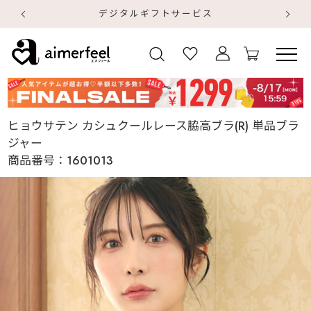
デジタルギフトサービス
【
【
ヒョウサテン カシュクールレース脇高ブラ(R) 単品ブラ
ジャー
商品番号：
1601013