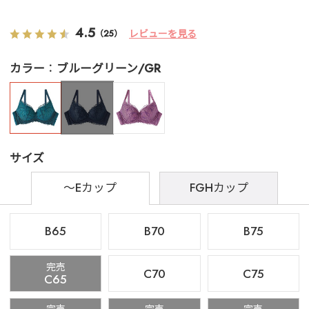
4.5
レビューを見る
（25）
カラー
ブルーグリーン/GR
サイズ
～Eカップ
FGHカップ
B65
B70
B75
完売
C70
C75
C65