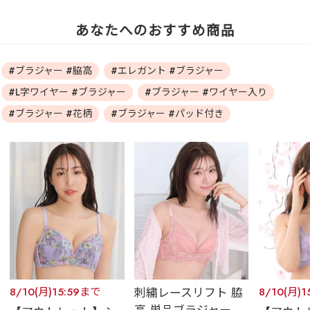
あなたへのおすすめ商品
#ブラジャー #脇高
#エレガント #ブラジャー
#L字ワイヤー #ブラジャー
#ブラジャー #ワイヤー入り
#ブラジャー #花柄
#ブラジャー #パッド付き
8/10(月)15:59まで
刺繍レースリフト 脇
8/10(月)
高 単品ブラジャー