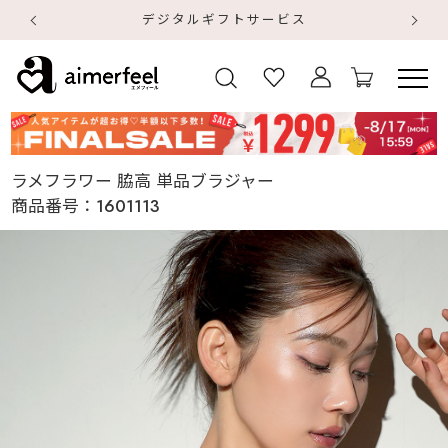
デジタルギフトサービス
【
【
ラメフラワー 脇高 単品ブラジャー
商品番号：
1601113