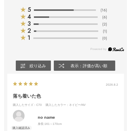
★
5
(16)
★
4
(6)
★
3
(2)
★
2
(1)
★
1
(0)
絞り込み
表示：評価が高い順
2026.8.2
落ち着いた色
購入したサイズ：C70
購入したカラー：ネイビー/NV
no name
身長:
161～170cm