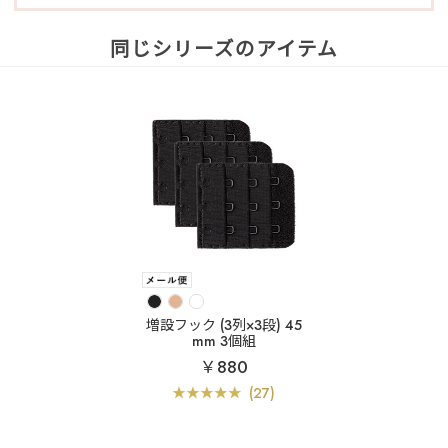
同じシリーズのアイテム
増設フック (3列×3段) 45
mm 3個組
￥880
(27)