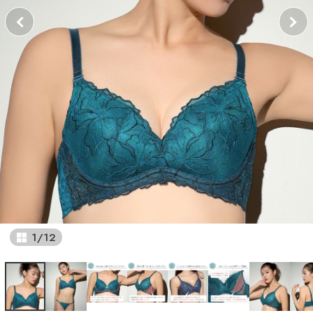
1
/
12