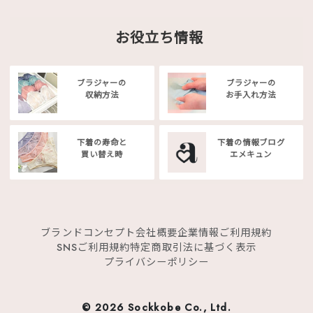
お役立ち情報
ブラジャーの
ブラジャーの
収納方法
お手入れ方法
下着の寿命と
下着の情報ブログ
買い替え時
エメキュン
ブランドコンセプト
会社概要
企業情報
ご利用規約
SNSご利用規約
特定商取引法に基づく表示
プライバシーポリシー
©
2026 Sockkobe Co., Ltd.