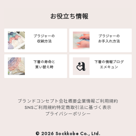
お役立ち情報
ブラジャーの
ブラジャーの
収納方法
お手入れ方法
下着の寿命と
下着の情報ブログ
買い替え時
エメキュン
ブランドコンセプト
会社概要
企業情報
ご利用規約
SNSご利用規約
特定商取引法に基づく表示
プライバシーポリシー
©
2026 Sockkobe Co., Ltd.