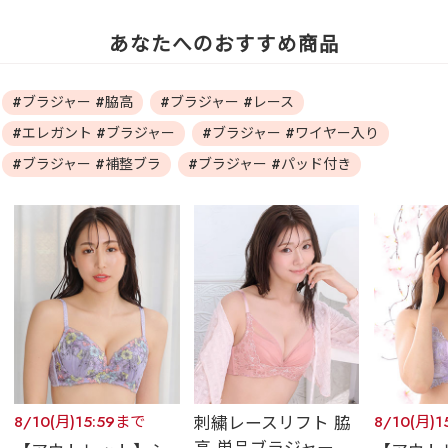
あなたへのおすすめ商品
#ブラジャー #脇高
#ブラジャー #レース
#エレガント #ブラジャー
#ブラジャー #ワイヤー入り
#ブラジャー #補整ブラ
#ブラジャー #パッド付き
8/10(月)15:59まで
刺繍レースリフト 脇
8/10(月)
高 単品ブラジャー