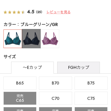
4.5
レビューを見る
（25）
カラー
ブルーグリーン/GR
サイズ
～Eカップ
FGHカップ
B65
B70
B75
完売
C70
C75
C65