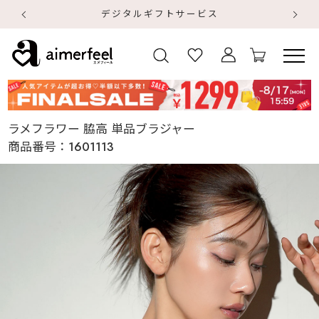
デジタルギフトサービス
【
【
ラメフラワー 脇高 単品ブラジャー
商品番号：
1601113