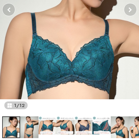
1
/
12