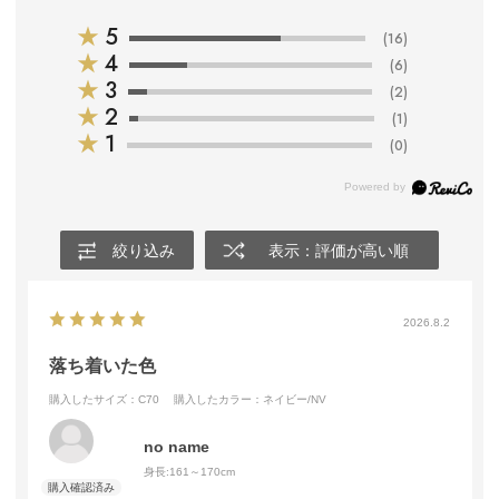
★
5
(16)
★
4
(6)
★
3
(2)
★
2
(1)
★
1
(0)
絞り込み
表示：評価が高い順
2026.8.2
落ち着いた色
購入したサイズ：C70
購入したカラー：ネイビー/NV
no name
身長:
161～170cm