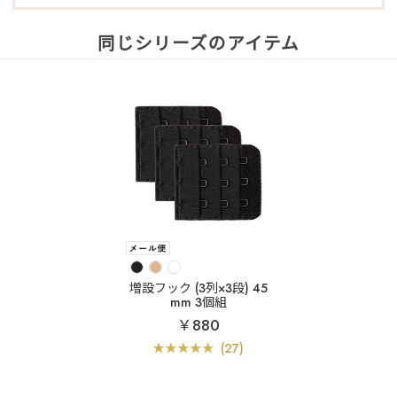
同じシリーズのアイテム
増設フック (3列×3段) 45
mm 3個組
￥880
(27)