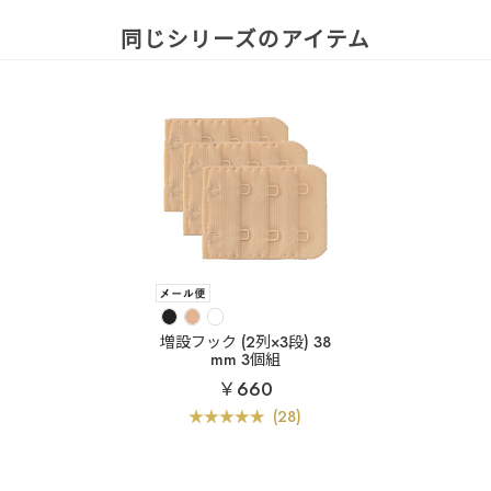
同じシリーズのアイテム
増設フック (2列×3段) 38
mm 3個組
￥660
(28)