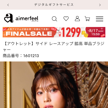
デジタルギフトサービス
【
【
【アウトレット】サイド レースアップ 脇高 単品ブラジ
ャー
商品番号：
1601213