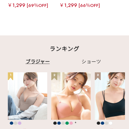
￥1,299
￥1,299
[69％OFF]
[66％OFF]
ランキング
ブラジャー
ショーツ
1
2
3
+