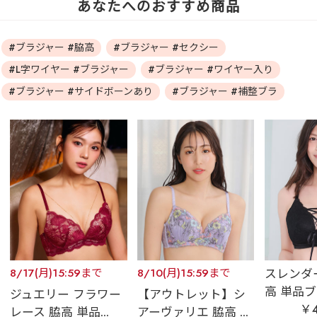
あなたへのおすすめ商品
#ブラジャー #脇高
#ブラジャー #セクシー
#L字ワイヤー #ブラジャー
#ブラジャー #ワイヤー入り
#ブラジャー #サイドボーンあり
#ブラジャー #補整ブラ
8/17(月)15:59まで
8/10(月)15:59まで
スレンダ
高 単品ブ
ジュエリー フラワー
【アウトレット】シ
￥4
レース 脇高 単品...
アーヴァリエ 脇高 ...