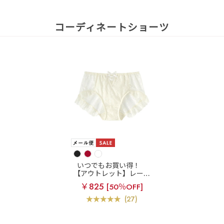
コーディネートショーツ
いつでもお買い得！
【アウトレット】レース
アップ フリル 深ばき プ
￥825
[50％OFF]
レーンショーツ
(27)