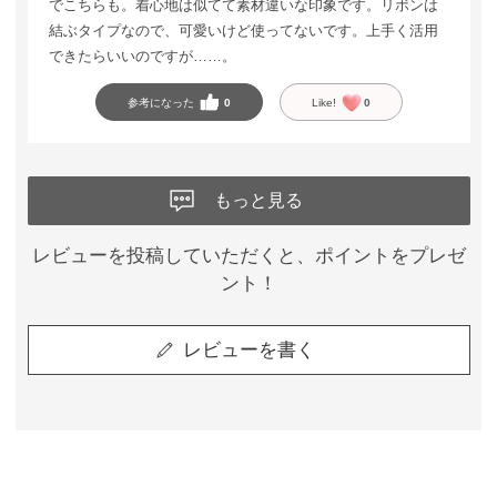
でこちらも。着心地は似てて素材違いな印象です。リボンは
結ぶタイプなので、可愛いけど使ってないです。上手く活用
できたらいいのですが……。
参考になった
0
Like!
0
もっと見る
レビューを投稿していただくと、ポイントをプレゼ
ント！
レビューを書く