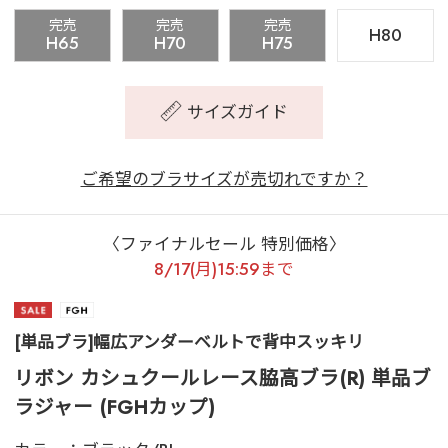
完売
完売
完売
H80
H65
H70
H75
サイズガイド
ご希望のブラサイズが売切れですか？
〈ファイナルセール 特別価格〉
8/17(月)15:59まで
[単品ブラ]幅広アンダーベルトで背中スッキリ
リボン カシュクールレース脇高ブラ(R) 単品ブ
ラジャー (FGHカップ)