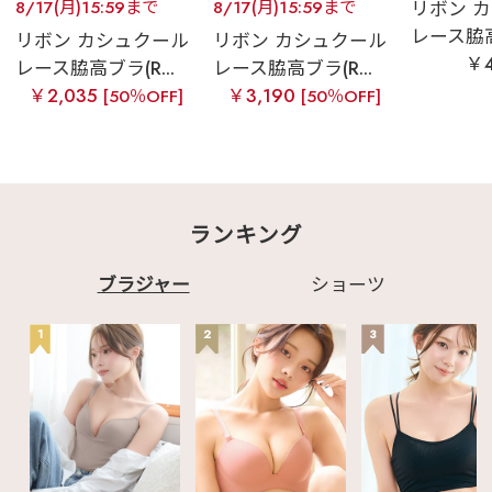
8/17(月)15:59まで
8/17(月)15:59まで
リボン 
レース脇高ブ
リボン カシュクール
リボン カシュクール
￥4
レース脇高ブラ(R...
レース脇高ブラ(R...
￥2,035
￥3,190
[50％OFF]
[50％OFF]
ランキング
ブラジャー
ショーツ
1
2
3