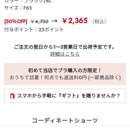
カラー：
ブラック/BL
サイズ：
F65
￥2,365
[50％OFF]
￥4,730
（税込）
付与ポイント：23ポイント
ご注文の翌日から1～3営業日で出荷予定です。
詳細はこちら
初めて当店でブラ購入の方限定！
おうちで試着！何点でも返送料0円 (一部商品除く)
スマホから手軽に『ギフト』を贈りませんか？
コーディネートショーツ