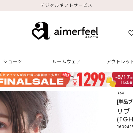
デジタルギフトサービス
ショーツ
ルームウェア
アウトレッ
[単品ブ
リブ
(FG
160241