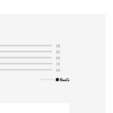
(3)
(2)
(0)
(1)
(4)