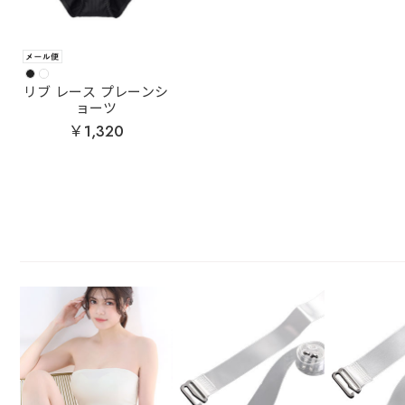
リブ レース プレーンシ
ョーツ
￥1,320