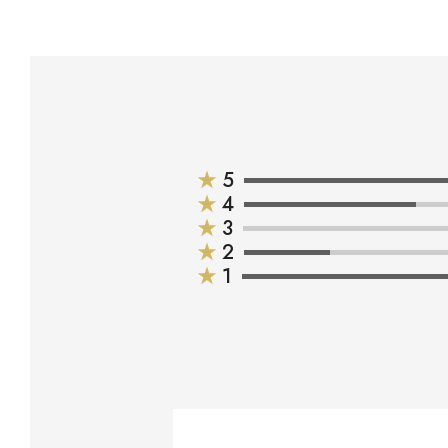
★
5
★
4
★
3
★
2
★
1