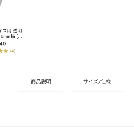
イズ用 透明
6mm幅 (白
イプ)
40
(4)
商品説明
サイズ/仕様