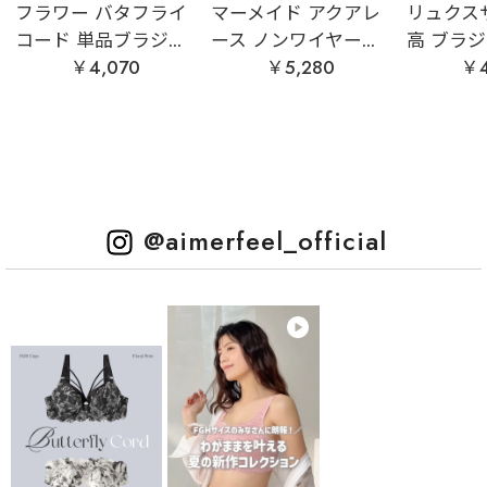
フラワー バタフライ
マーメイド アクアレ
リュクス
コード 単品ブラジ...
ース ノンワイヤー...
高 ブラジャ
￥4,070
￥5,280
￥4
@aimerfeel_official