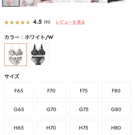
4.5
レビューを見る
（11）
カラー
ホワイト/W
サイズ
F65
F70
F75
F80
G65
G70
G75
G80
H65
H70
H75
H80