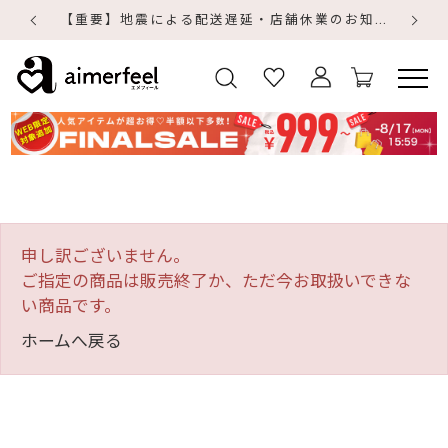
【重要】地震による配送遅延・店舗休業のお知らせ
【
【
申し訳ございません。
ご指定の商品は販売終了か、ただ今お取扱いできな
い商品です。
ホームへ戻る