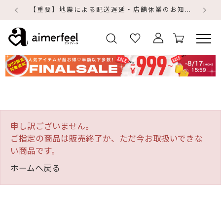
【重要】地震による配送遅延・店舗休業のお知らせ
【
【
申し訳ございません。
ご指定の商品は販売終了か、ただ今お取扱いできな
い商品です。
ホームへ戻る