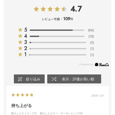
4.7
109
レビュー件数：
件
★
5
(86)
★
4
(18)
★
3
(3)
★
2
(1)
★
1
(1)
絞り込み
表示：評価が高い順
2026.7.23
持ち上がる
購入したサイズ：C75
購入したカラー：サーモンピンク/SP