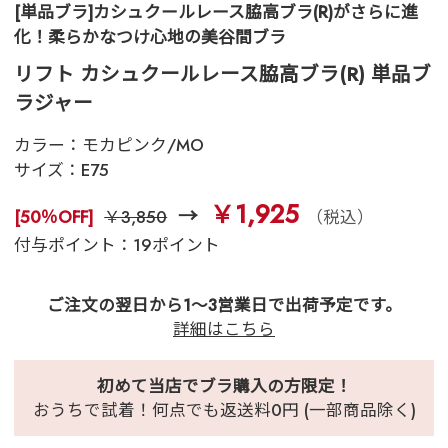
[単品ブラ]カシュクールレース脇高ブラ(R)がさらに進
化！柔らかなつけ心地の美谷間ブラ
リフト カシュクールレース脇高ブラ(R) 単品ブ
ラジャー
カラー：
モカピンク/MO
サイズ：
E75
￥1,925
[50％OFF]
￥3,850
（税込）
付与ポイント：19ポイント
ご注文の翌日から1～3営業日で出荷予定です。
詳細はこちら
初めて当店でブラ購入の方限定！
おうちで試着！何点でも返送料0円 (一部商品除く)