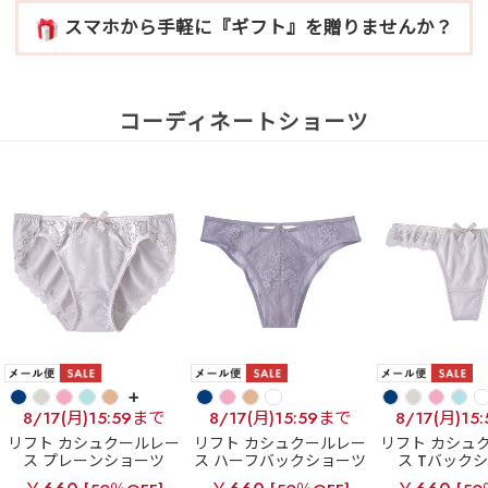
スマホから手軽に『ギフト』を贈りませんか？
コーディネートショーツ
+
8/17(月)15:59まで
8/17(月)15:59まで
8/17(月)15
リフト カシュクールレー
リフト カシュクールレー
リフト カシュ
ス プレーンショーツ
ス ハーフバックショーツ
ス Tバック