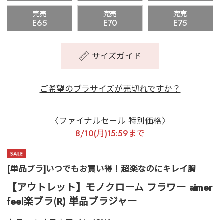
完売
完売
完売
E65
E70
E75
サイズガイド
ご希望のブラサイズが売切れですか？
〈ファイナルセール 特別価格〉
8/10(月)15:59まで
[単品ブラ]いつでもお買い得！超楽なのにキレイ胸
【アウトレット】モノクローム フラワー aimer
feel楽ブラ(R) 単品ブラジャー