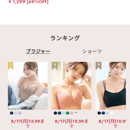
￥1,299
[69％OFF]
ランキング
ブラジャー
ショーツ
1
2
3
+
8/17(月)15:59ま
8/17(月)15:59ま
8/17(月)15:59
で
で
で