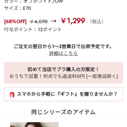
カラー：
オフホワイト/OW
サイズ：
E70
￥1,299
[68％OFF]
￥4,070
（税込）
付与ポイント：12ポイント
ご注文の翌日から1～3営業日で出荷予定です。
詳細はこちら
初めて当店でブラ購入の方限定！
おうちで試着！何点でも返送料0円 (一部商品除く)
スマホから手軽に『ギフト』を贈りませんか？
同じシリーズのアイテム