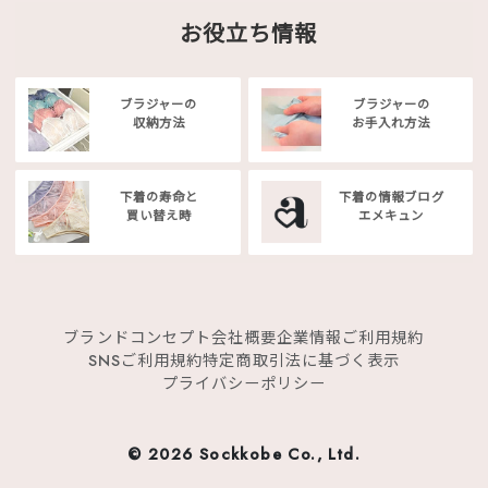
お役立ち情報
ブラジャーの
ブラジャーの
収納方法
お手入れ方法
下着の寿命と
下着の情報ブログ
買い替え時
エメキュン
ブランドコンセプト
会社概要
企業情報
ご利用規約
SNSご利用規約
特定商取引法に基づく表示
プライバシーポリシー
©
2026 Sockkobe Co., Ltd.