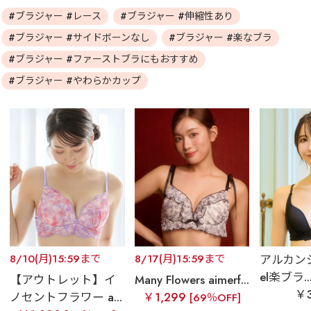
#ブラジャー #レース
#ブラジャー #伸縮性あり
#ブラジャー #サイドボーンなし
#ブラジャー #楽なブラ
#ブラジャー #ファーストブラにもおすすめ
#ブラジャー #やわらかカップ
8/10(月)15:59まで
8/17(月)15:59まで
アルカンジュ
el楽ブラ..
【アウトレット】イ
Many Flowers aimerf...
￥3
ノセントフラワー a...
￥1,299
[69％OFF]