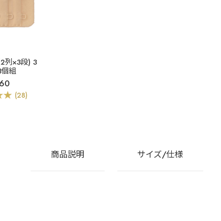
2列×3段) 3
 3個組
60
(28)
商品説明
サイズ/仕様