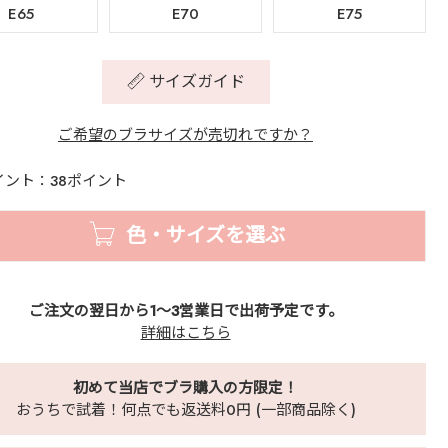
E65
E70
E75
サイズガイド
ご希望のブラサイズが売切れですか？
イント：38ポイント
色・サイズを選ぶ
ご注文の翌日から1～3営業日で出荷予定です。
詳細はこちら
初めて当店でブラ購入の方限定！
おうちで試着！何点でも返送料0円 (一部商品除く)