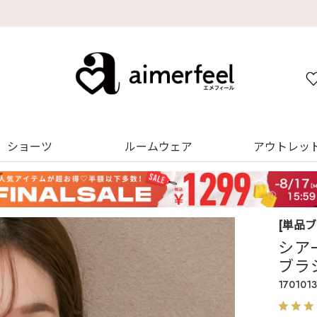
デジタルギフトサービス
ショーツ
ルームウェア
アウトレッ
[単品
シアー
ブラ
1701013