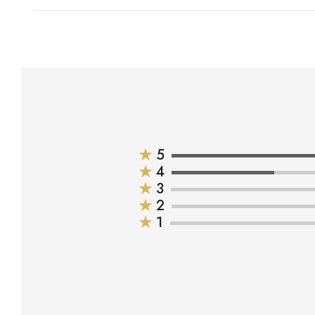
★
5
★
4
★
3
★
2
★
1