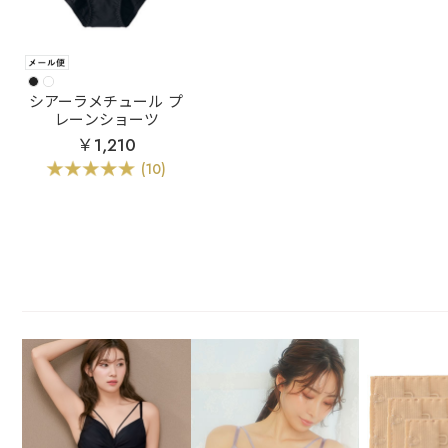
シアーラメチュール プ
レーンショーツ
￥1,210
(10)