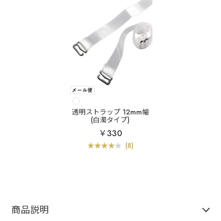
透明ストラップ 12mm幅
(白濁タイプ)
￥330
(8)
商品説明