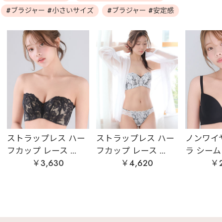
#ブラジャー #小さいサイズ
#ブラジャー #安定感
ストラップレス ハー
ストラップレス ハー
ノンワイ
フカップ レース ...
フカップ レース ...
ラ シームレ
￥3,630
￥4,620
￥2