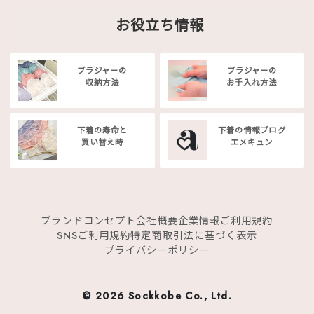
お役立ち情報
ブラジャーの
ブラジャーの
収納方法
お手入れ方法
下着の寿命と
下着の情報ブログ
買い替え時
エメキュン
ブランドコンセプト
会社概要
企業情報
ご利用規約
SNSご利用規約
特定商取引法に基づく表示
プライバシーポリシー
©
2026 Sockkobe Co., Ltd.