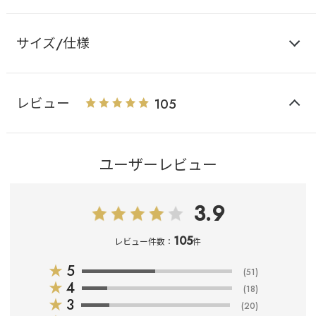
サイズ/仕様
レビュー
105
ユーザーレビュー
3.9
105
レビュー件数：
件
★
5
(51)
★
4
(18)
★
3
(20)