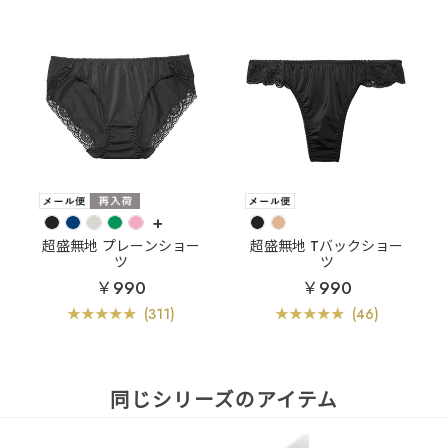
+
超盛無地 プレーンショー
超盛無地 Tバックショー
ツ
ツ
￥990
￥990
(311)
(46)
同じシリーズのアイテム