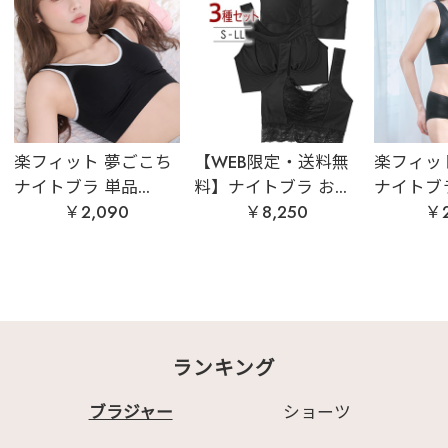
楽フィット 夢ごこち
【WEB限定・送料無
楽フィッ
ナイトブラ 単品...
料】ナイトブラ お...
ナイトブラ 
￥2,090
￥8,250
￥2
ランキング
ブラジャー
ショーツ