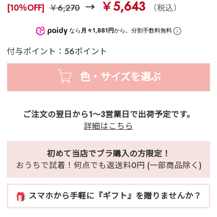
￥5,643
[10％OFF]
￥6,270
（税込）
なら
月々1,881円
から。分割手数料無料
付与ポイント：56ポイント
色・サイズを選ぶ
ご注文の翌日から1～3営業日で出荷予定です。
詳細はこちら
初めて当店でブラ購入の方限定！
おうちで試着！何点でも返送料0円 (一部商品除く)
スマホから手軽に『ギフト』を贈りませんか？