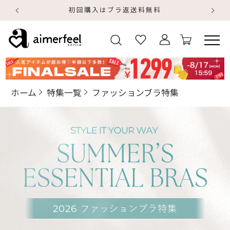
【8/13～8/16】夏季休業のお知らせ
【
ホーム
特集一覧
ファッションブラ特集
2026
ファッションブラ特集