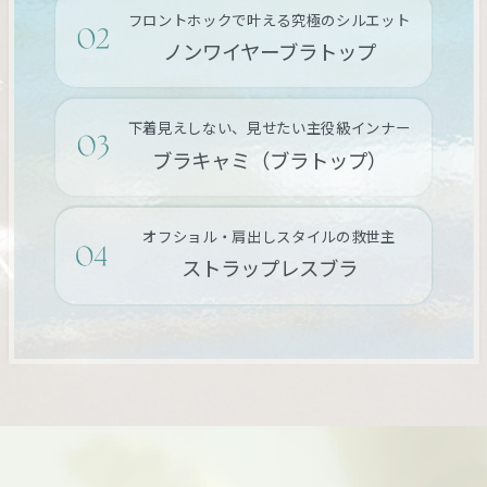
フロントホックで叶える究極のシルエット
ノンワイヤーブラトップ
下着見えしない、見せたい主役級インナー
ブラキャミ（ブラトップ）
オフショル・肩出しスタイルの救世主
ストラップレスブラ