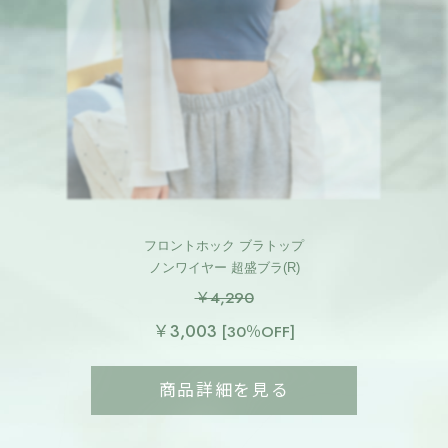
フロントホック ブラトップ
ノンワイヤー 超盛ブラ(R)
￥4,290
￥3,003
[30％OFF]
商品詳細を見る