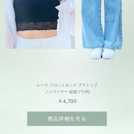
レース フロントホック ブラトップ
ノンワイヤー 超盛ブラ(R)
￥4,730
商品詳細を見る