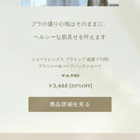
ブラの盛り心地はそのままに、
ヘルシーな肌見せを叶えます
ショートレングス ブラトップ 超盛ブラ(R)
ブラジャー&ハーフバックショーツ
￥4,950
￥3,465
[30％OFF]
商品詳細を見る